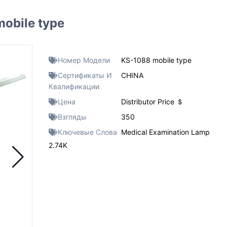
obile type
Номер Модели
KS-1088 mobile type
Сертификаты И
CHINA
Квалификации
Цена
Distributor Price ＄
Взгляды
350
Ключевые Слова
Medical Examination Lamp
2.74K