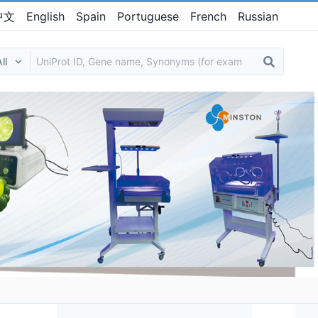
中文
English
Spain
Portuguese
French
Russian