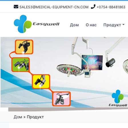
SALES3@MEDICAL-EQUIPMENT-CN.COM
+0754-88481863
Дом
О нас
Продукт
Дом
»
Продукт