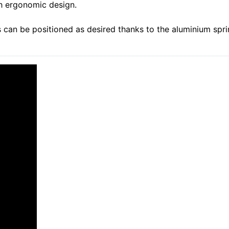
th ergonomic design.
s can be positioned as desired thanks to the aluminium spr