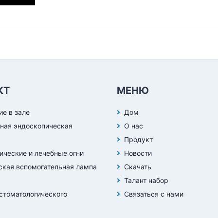
КТ
МЕНЮ
е в зале
Дом
ная эндоскопическая
О нас
Продукт
ические и лечебные огни
Новости
кая вспомогательная лампа
Скачать
Талант набор
стоматологического
Связаться с нами