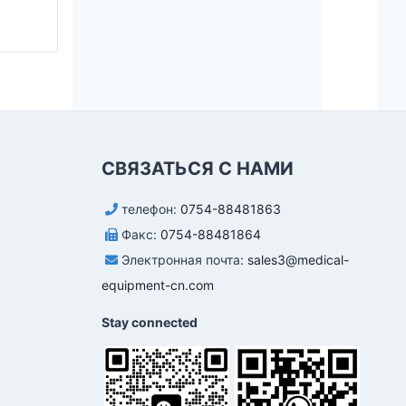
СВЯЗАТЬСЯ С НАМИ
телефон:
0754-88481863
Факс:
0754-88481864
Электронная почта:
sales3@medical-
equipment-cn.com
Stay connected