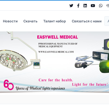
Новости
Скачать
Талант набор
Связаться с нами