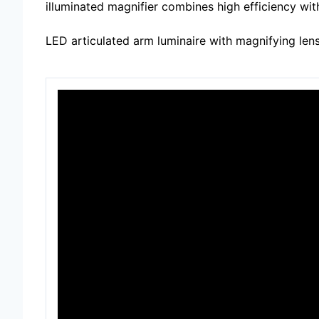
illuminated magnifier combines high efficiency wi
LED articulated arm luminaire with magnifying len