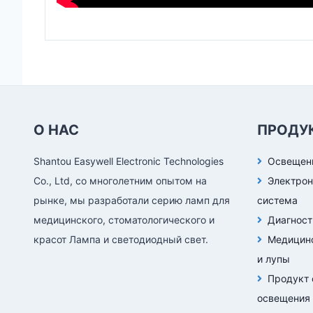
О НАС
ПРОДУ
Shantou Easywell Electronic Technologies
Освещени
Co., Ltd, со многолетним опытом на
Электрон
рынке, мы разработали серию ламп для
система
медицинского, стоматологического и
Диагност
красот Лампа и светодиодный свет.
Медицинс
и лупы
Продукт 
освещения