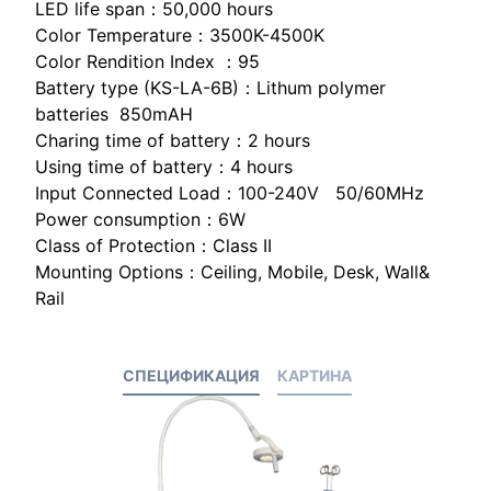
LED life span：50,000 hours
Color Temperature：3500K-4500K
Color Rendition Index ：95
Battery type (KS-LA-6B)：Lithum polymer
batteries 850mAH
Charing time of battery：2 hours
Using time of battery：4 hours
Input Connected Load：100-240V 50/60MHz
Power consumption：6W
Class of Protection：Class II
Mounting Options：Ceiling, Mobile, Desk, Wall&
Rail
СПЕЦИФИКАЦИЯ
КАРТИНА