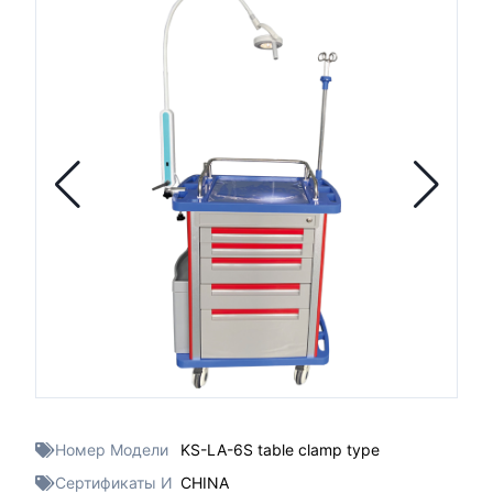
Номер Модели
KS-LA-6S table clamp type
Сертификаты И
CHINA