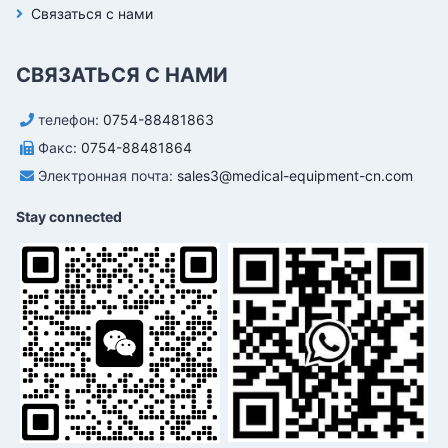
Связаться с нами
СВЯЗАТЬСЯ С НАМИ
телефон:
0754-88481863
Факс:
0754-88481864
Электронная почта:
sales3@medical-equipment-cn.com
Stay connected