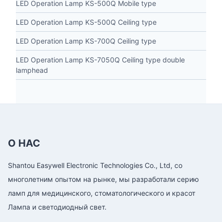
LED Operation Lamp KS-500Q Mobile type
LED Operation Lamp KS-500Q Ceiling type
LED Operation Lamp KS-700Q Ceiling type
LED Operation Lamp KS-7050Q Ceiling type double
lamphead
О НАС
Shantou Easywell Electronic Technologies Co., Ltd, со
многолетним опытом на рынке, мы разработали серию
ламп для медицинского, стоматологического и красот
Лампа и светодиодный свет.