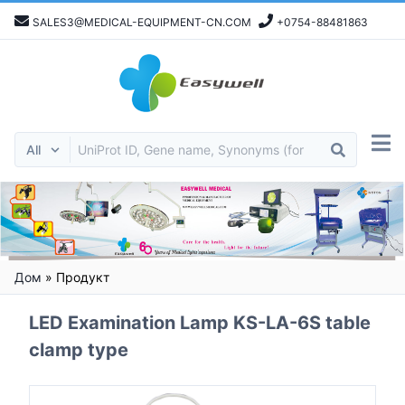
SALES3@MEDICAL-EQUIPMENT-CN.COM
+0754-88481863
Дом
»
Продукт
LED Examination Lamp KS-LA-6S table
clamp type